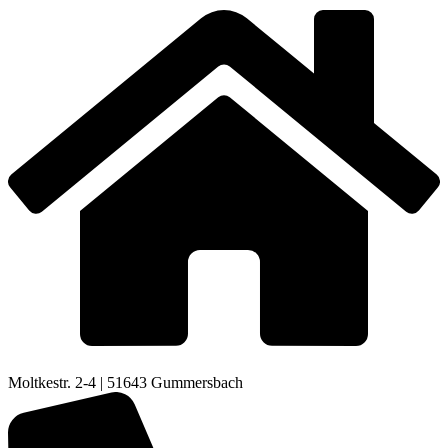
Moltkestr. 2-4 | 51643 Gummersbach