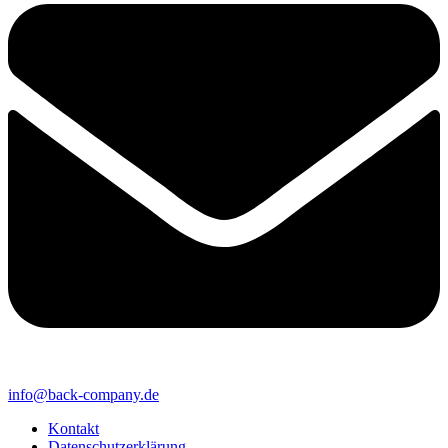
info@back-company.de
Kontakt
Datenschutzerklärung